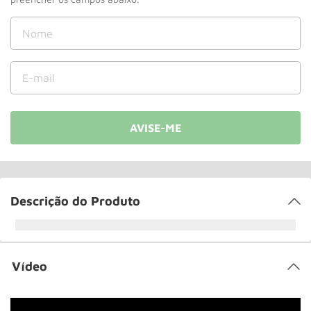
Roda
10
º
Descrição do Produto
Vídeo