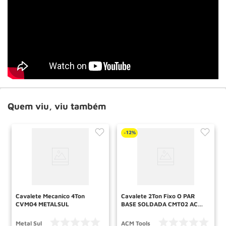
Quem viu, viu também
12%
-
Cavalete Mecanico 4Ton
Cavalete 2Ton Fixo O PAR
CVM04 METALSUL
BASE SOLDADA CMT02 ACM
TOOLS
Metal Sul
ACM Tools