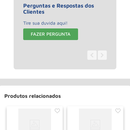
Perguntas e Respostas dos
Clientes
Tire sua duvida aqui!
FAZER PERGUNTA
0 - 0
de
0
Produtos relacionados