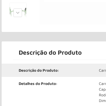
Descrição do Produto
Descrição do Produto:
Car
Detalhes do Produto:
Carr
Cap
Roda
Dim