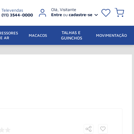
Televendas
(11) 3544-0000
TALHAS E 
ESSORES 
 MACACOS
MOVIMENTAÇÃO
DE AR
GUINCHOS