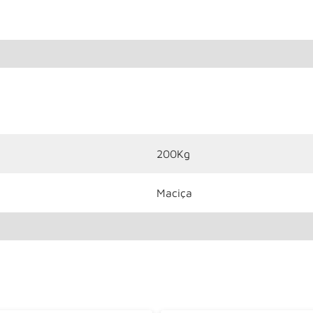
200Kg
Maciça