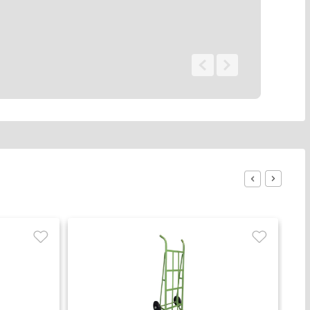
0 - 0
de
0