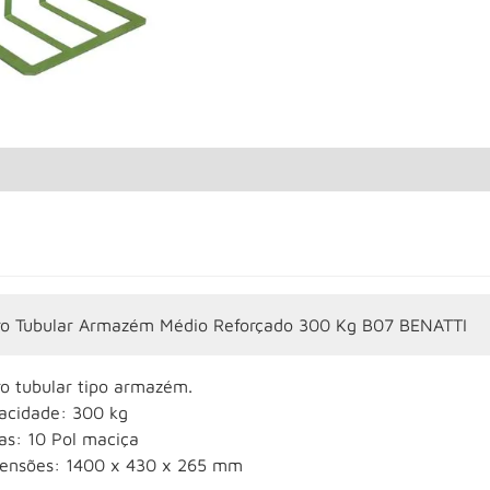
ro Tubular Armazém Médio Reforçado 300 Kg B07 BENATTI
ro tubular tipo armazém.
acidade: 300 kg
as: 10 Pol maciça
ensões: 1400 x 430 x 265 mm