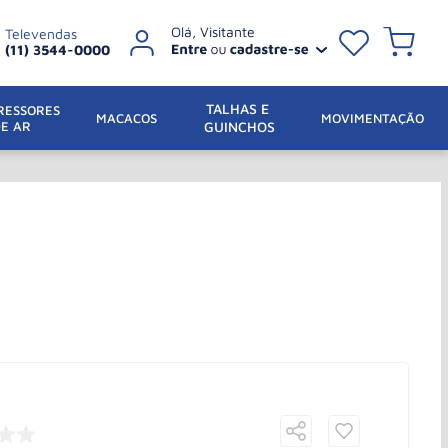
Televendas
(11) 3544-0000
TALHAS E 
ESSORES 
 MACACOS
MOVIMENTAÇÃO
DE AR
GUINCHOS