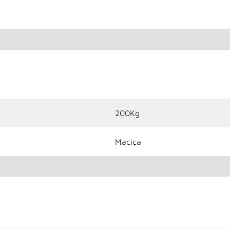
200Kg
Maciça