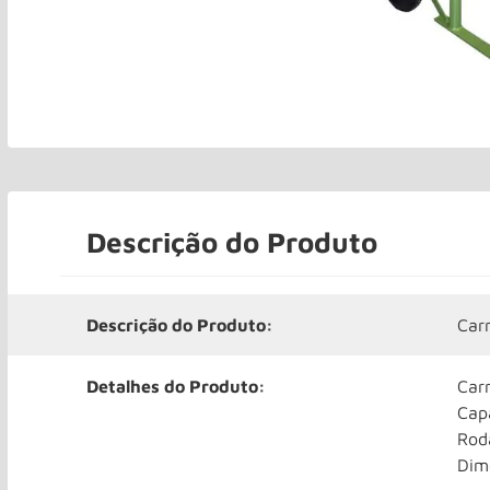
Descrição do Produto
Descrição do Produto:
Car
Detalhes do Produto:
Car
Cap
Rod
Dim