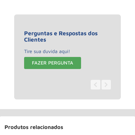
Perguntas e Respostas dos
Clientes
Tire sua duvida aqui!
FAZER PERGUNTA
0 - 0
de
0
Produtos relacionados