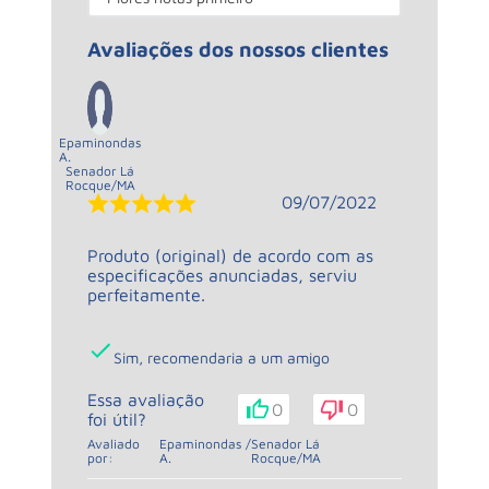
Avaliações dos nossos clientes
Epaminondas
A.
Senador Lá
Rocque
/
MA
09/07/2022
Produto (original) de acordo com as
especificações anunciadas, serviu
perfeitamente.
Sim, recomendaria a um amigo
Essa avaliação
0
0
foi útil?
Avaliado
Epaminondas
/
Senador Lá
por:
A.
Rocque
/
MA