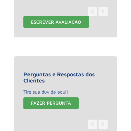
1 - 1
de
1
ESCREVER AVALIAÇÃO
Perguntas e Respostas dos
Clientes
Tire sua duvida aqui!
FAZER PERGUNTA
0 - 0
de
0