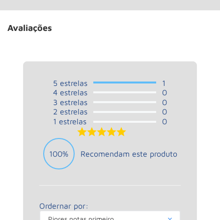
Avaliações
5
estrelas
1
4
estrelas
0
3
estrelas
0
2
estrelas
0
1
estrelas
0
5.0
100%
Recomendam este produto
Ordernar por:
Piores notas primeiro