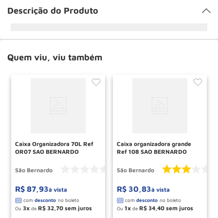
Descrição do Produto
Quem viu, viu também
Caixa Organizadora 70L Ref
Caixa organizadora grande
OR07 SAO BERNARDO
Ref 108 SAO BERNARDO
São Bernardo
São Bernardo
R$
87
,
93
R$
30
,
83
à vista
à vista
3
R$
32
,
70
1
R$
34
,
40
Ou
de
Ou
de