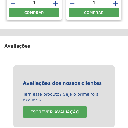
＋
－
＋
－
＋
COMPRAR
COMPRAR
Avaliações
Avaliações dos nossos clientes
Tem esse produto? Seja o primeiro a
avaliá-lo!
ESCREVER AVALIAÇÃO