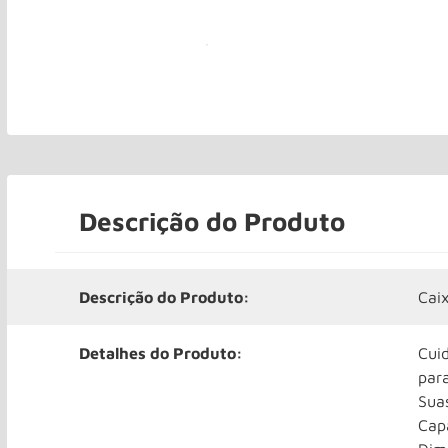
Descrição do Produto
Descrição do Produto:
Cai
Detalhes do Produto:
Cui
par
Suas
Cap