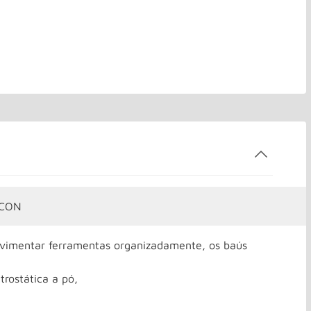
RCON
ovimentar ferramentas organizadamente, os baús
trostática a pó,