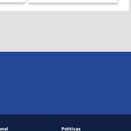
－
＋
PRAR
COMPRAR
onal
Políticas