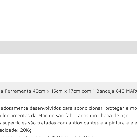
xa Ferramenta 40cm x 16cm x 17cm com 1 Bandeja 640 MA
dadosamente desenvolvidos para acondicionar, proteger e m
a ferramentas da Marcon são fabricados em chapa de aço.
 superfícies são tratadas com antioxidantes e a pintura é ele
acidade: 20Kg