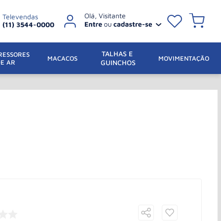
Televendas
(11) 3544-0000
TALHAS E 
ESSORES 
 MACACOS
MOVIMENTAÇÃO
DE AR
GUINCHOS