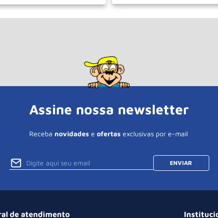
＋
－
＋
COMPRAR
COM
Assine nossa newsletter
Receba
novidades
e
ofertas
exclusivas por e-mail
ENVIAR
ral de atendimento
Instituci