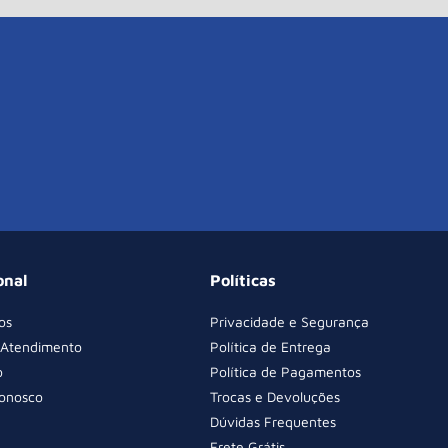
onal
Políticas
os
Privacidade e Segurança
 Atendimento
Política de Entrega
o
Política de Pagamentos
Conosco
Trocas e Devoluções
Dúvidas Frequentes
Frete Grátis