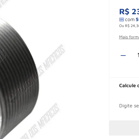
R$
2
Ou
R$
24
,
3
Mais for
Calcule 