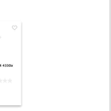
t4 4330a
PRAR