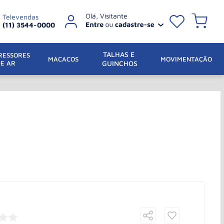
Televendas
(11) 3544-0000
TALHAS E 
ESSORES 
 MACACOS
MOVIMENTAÇÃO
DE AR
GUINCHOS