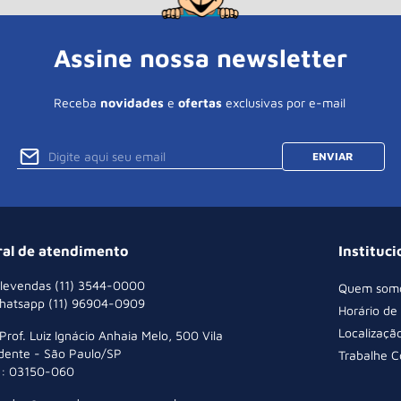
Assine nossa newsletter
Receba
novidades
e
ofertas
exclusivas por e-mail
ENVIAR
ral de atendimento
Instituci
levendas (11) 3544-0000
Quem som
hatsapp (11) 96904-0909
Horário de
Localizaçã
 Prof. Luiz Ignácio Anhaia Melo, 500 Vila
dente - São Paulo/SP
Trabalhe 
: 03150-060