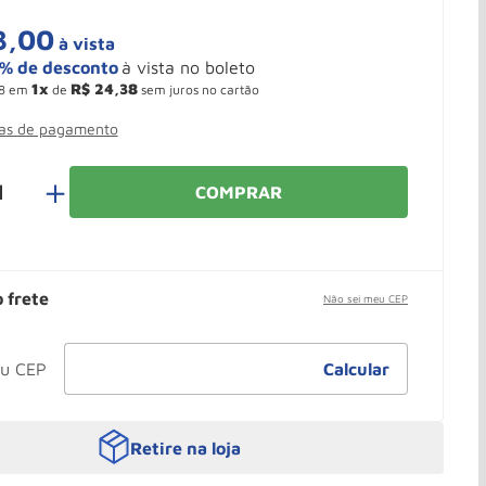
3
,
00
à vista
1
R$
24
,
38
8
em
de
sem juros no cartão
mas de pagamento
＋
COMPRAR
o frete
Não sei meu CEP
Retire na loja