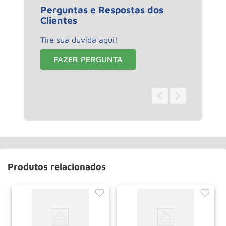
Perguntas e Respostas dos
Clientes
Tire sua duvida aqui!
FAZER PERGUNTA
0 - 0
de
0
Produtos relacionados