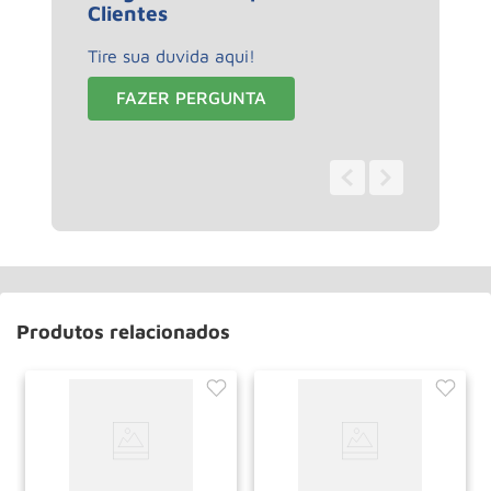
Clientes
Tire sua duvida aqui!
FAZER PERGUNTA
0 - 0
de
0
Produtos relacionados