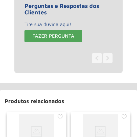
Perguntas e Respostas dos
Clientes
Tire sua duvida aqui!
FAZER PERGUNTA
0 - 0
de
0
Produtos relacionados