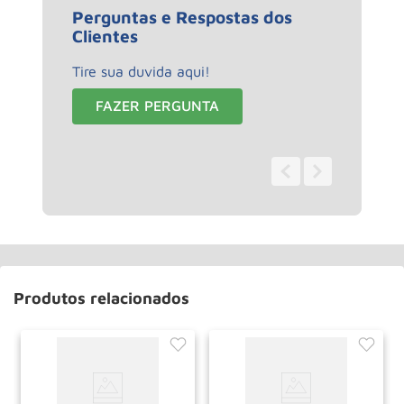
Perguntas e Respostas dos
Clientes
Tire sua duvida aqui!
FAZER PERGUNTA
0 - 0
de
0
Produtos relacionados