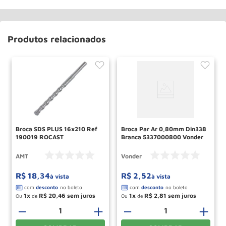
Produtos relacionados
Broca SDS PLUS 16x210 Ref
Broca Par Ar 0,80mm Din338
190019 ROCAST
Branca 5337000800 Vonder
AMT
Vonder
R$
18
,
34
R$
2
,
52
à vista
à vista
1
R$
20
,
46
1
R$
2
,
81
Ou
de
Ou
de
－
＋
－
＋