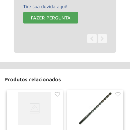
Tire sua duvida aqui!
FAZER PERGUNTA
0 - 0
de
0
Produtos relacionados