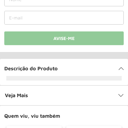
Roda
10
º
Descrição do Produto
Veja Mais
Quem viu, viu também