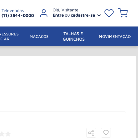
Televendas
(11) 3544-0000
TALHAS E 
ESSORES 
 MACACOS
MOVIMENTAÇÃO
DE AR
GUINCHOS