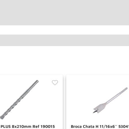
S PLUS 8x210mm Ref 190015
Broca Chata H 11/16x6'' 530