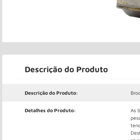
Descrição do Produto
Descrição do Produto:
Bro
Detalhes do Produto:
As 
pesa
tend
Dest