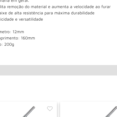
enaria em geral.
ilita remoção do material e aumenta a velocidade ao furar
aixe de alta resistência para máxima durabilidade
icidade e versatilidade
metro: 12mm
primento: 160mm
o: 200g