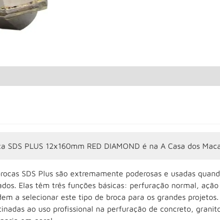
ca SDS PLUS 12x160mm RED DIAMOND é na A Casa dos Mac
brocas SDS Plus são extremamente poderosas e usadas quando
dos. Elas têm três funções básicas: perfuração normal, ação 
em a selecionar este tipo de broca para os grandes projetos.
inadas ao uso profissional na perfuração de concreto, granito