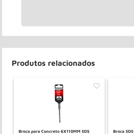
Produtos relacionados
qz
Broca para Concreto 6X110MM SDS
Broca SD