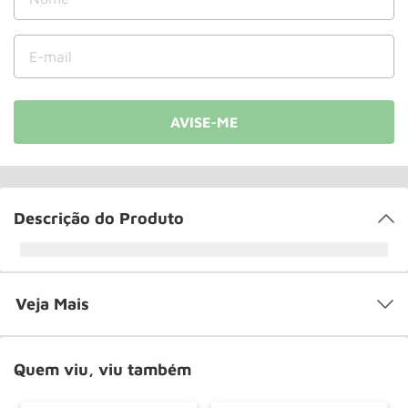
Rodizio
10
º
Descrição do Produto
Veja Mais
Quem viu, viu também