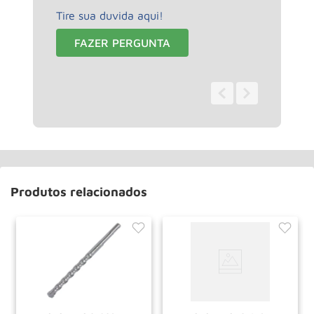
Tire sua duvida aqui!
FAZER PERGUNTA
0 - 0
de
0
Produtos relacionados