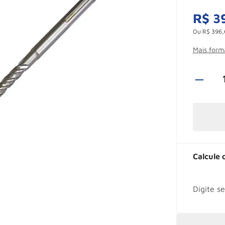
R$
3
Ou
R$
396
,
Mais for
Calcule 