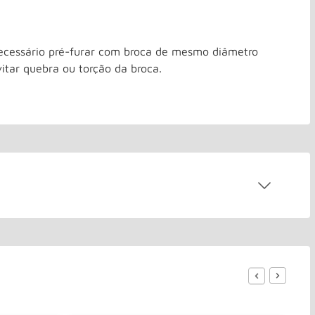
cessário pré-furar com broca de mesmo diâmetro
itar quebra ou torção da broca.