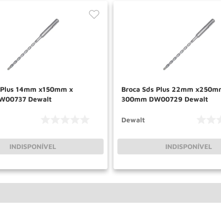
s Plus 14mm x150mm x
Broca Sds Plus 22mm x250m
00737 Dewalt
300mm DW00729 Dewalt
Dewalt
INDISPONÍVEL
INDISPONÍVEL