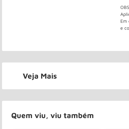
OBS
Apli
Em 
e c
Veja Mais
Quem viu, viu também