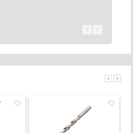
0 - 0
de
0