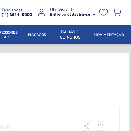
Televendas
(11) 3544-0000
TALHAS E 
ESSORES 
 MACACOS
MOVIMENTAÇÃO
DE AR
GUINCHOS