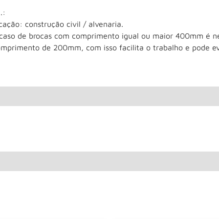
.:
cação: construção civil / alvenaria.
caso de brocas com comprimento igual ou maior 400mm é ne
omprimento de 200mm, com isso facilita o trabalho e pode ev