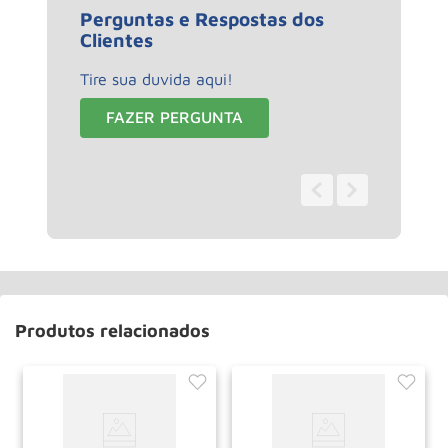
Perguntas e Respostas dos
Clientes
Tire sua duvida aqui!
FAZER PERGUNTA
0 - 0
de
0
Produtos relacionados