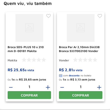
Quem viu, viu também
Broca SDS-PLUS 10 x 210
Broca Par Ar 2,10mm Din338
mm D-00181 Makita
Branca 5337002100 Vonder
Makita
Vonder
R$
25
,
65
R$
2
,
81
à vista
à vista
1
R$
25
,
65
1
R$
3
,
13
Ou
de
Ou
de
－
＋
－
＋
COMPRAR
COMPRAR