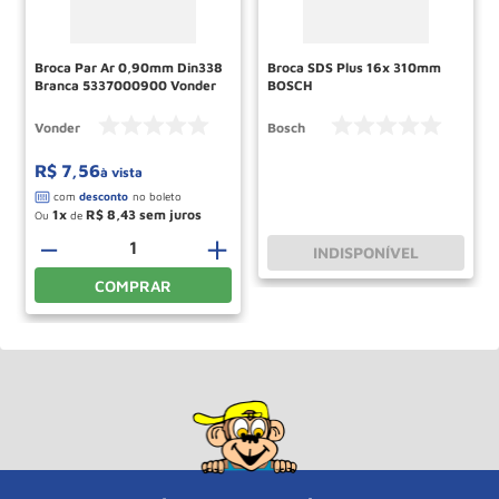
Broca Par Ar 0,90mm Din338
Broca SDS Plus 16x 310mm
Branca 5337000900 Vonder
BOSCH
Vonder
Bosch
R$
7
,
56
à vista
1
R$
8
,
43
Ou
de
－
＋
INDISPONÍVEL
COMPRAR