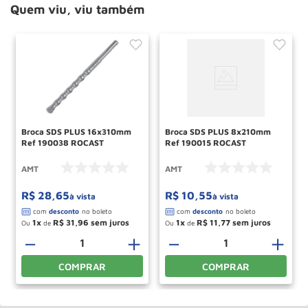
Quem viu, viu também
Broca SDS PLUS 16x310mm
Broca SDS PLUS 8x210mm
Ref 190038 ROCAST
Ref 190015 ROCAST
AMT
AMT
R$
28
,
65
R$
10
,
55
à vista
à vista
1
R$
31
,
96
1
R$
11
,
77
Ou
de
Ou
de
－
＋
－
＋
COMPRAR
COMPRAR