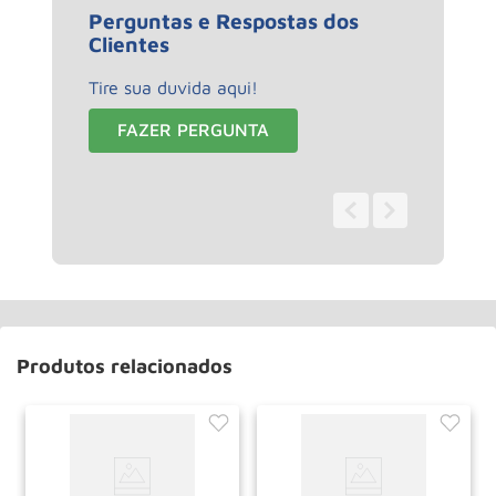
Perguntas e Respostas dos
Clientes
Tire sua duvida aqui!
FAZER PERGUNTA
0 - 0
de
0
Produtos relacionados