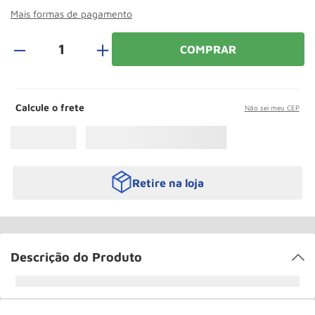
Rodizio
10
º
Mais formas de pagamento
＋
COMPRAR
Calcule o frete
Não sei meu CEP
Retire na loja
Descrição do Produto