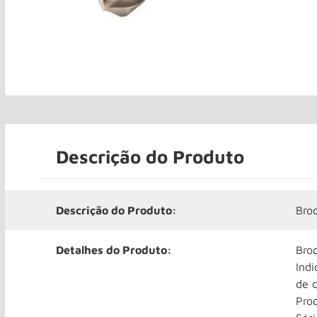
Descrição do Produto
Descrição do Produto:
Bro
Detalhes do Produto:
Bro
Indi
de c
Prod