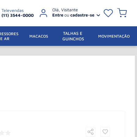
Televendas
(11) 3544-0000
TALHAS E 
ESSORES 
 MACACOS
MOVIMENTAÇÃO
DE AR
GUINCHOS