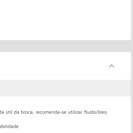
a útil da broca, recomenda-se utilizar fluído/óleo
abilidade