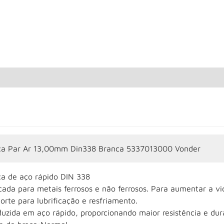
ca Par Ar 13,00mm Din338 Branca 5337013000 Vonder
ca de aço rápido DIN 338
cada para metais ferrosos e não ferrosos. Para aumentar a vid
orte para lubrificação e resfriamento.
uzida em aço rápido, proporcionando maior resistência e dur