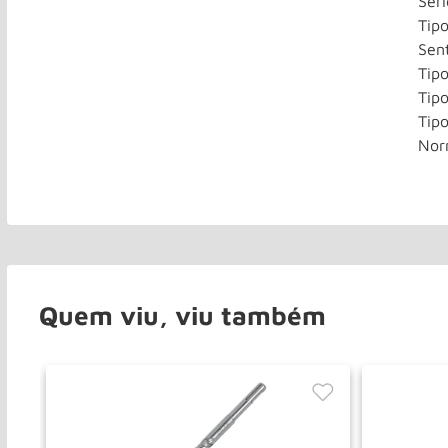
Sér
Tip
Sent
Tip
Tipo
Tipo
Nor
Quem viu, viu também