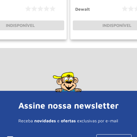
Dewalt
INDISPONÍVEL
INDISPONÍVEL
Assine nossa newsletter
Receba
novidades
e
ofertas
exclusivas por e-mail