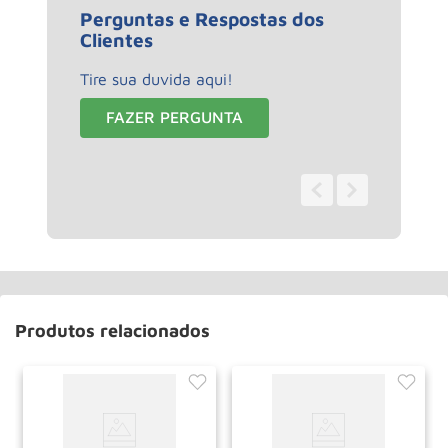
Perguntas e Respostas dos
Clientes
Tire sua duvida aqui!
FAZER PERGUNTA
0 - 0
de
0
Produtos relacionados