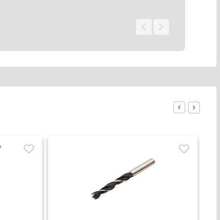
0 - 0
de
0