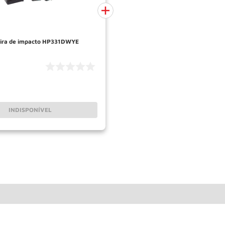
ira de impacto HP331DWYE
INDISPONÍVEL