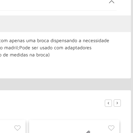
s com apenas uma broca dispensando a necessidade
no madril;Pode ser usado com adaptadores
 de medidas na broca)