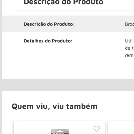
Descrição do Produto
Descrição do Produto:
Bro
Detalhes do Produto:
Uti
de 
rem
Quem viu, viu também