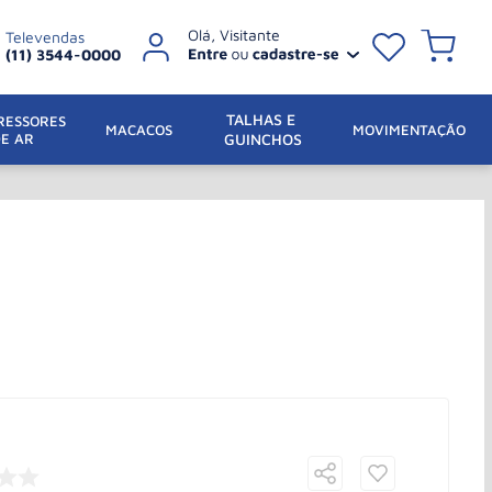
Televendas
(11) 3544-0000
TALHAS E 
ESSORES 
 MACACOS
MOVIMENTAÇÃO
DE AR
GUINCHOS