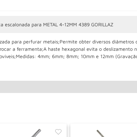
ca escalonada para METAL 4-12MM 4389 GORILLAZ
lizada para perfurar metais;Permite obter diversos diâmetro
trocar a ferramenta;A haste hexagonal evita o deslizamento 
ovíveis;Medidas: 4mm; 6mm; 8mm; 10mm e 12mm (Gravação