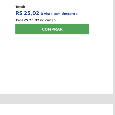
Total:
R$
25
,
02
à vista
1
x
de
R$
25
,
02
COMPRAR