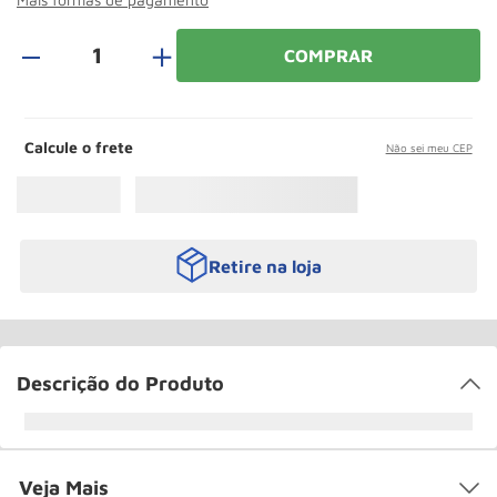
Roda
10
º
＋
COMPRAR
Calcule o frete
Não sei meu CEP
Retire na loja
Descrição do Produto
Veja Mais