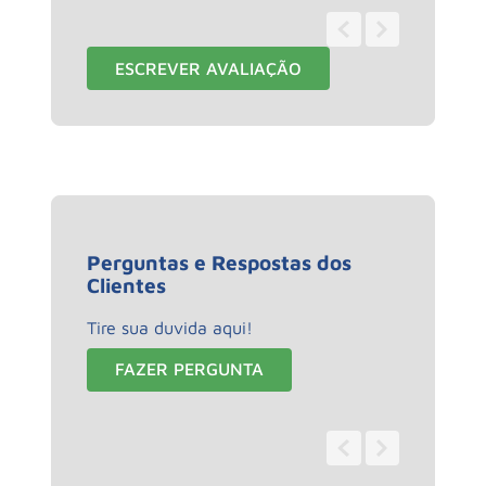
1 - 1
de
1
ESCREVER AVALIAÇÃO
Perguntas e Respostas dos
Clientes
Tire sua duvida aqui!
FAZER PERGUNTA
0 - 0
de
0