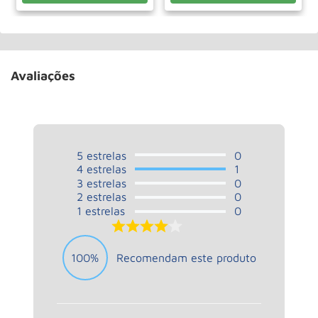
Avaliações
5
estrelas
0
4
estrelas
1
3
estrelas
0
2
estrelas
0
1
estrelas
0
4.0
100%
Recomendam este produto