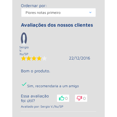
Ordernar por:
Piores notas primeiro
Avaliações dos nossos clientes
Sergio
V.
Itu
/
SP
22/12/2016
Bom o produto.
Sim, recomendaria a um amigo
Essa avaliação
0
0
foi útil?
Avaliado por:
Sergio V.
/
Itu
/
SP