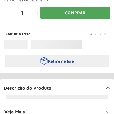
Paleteira
10
º
＋
COMPRAR
Calcule o frete
Não sei meu CEP
Retire na loja
Descrição do Produto
Veja Mais