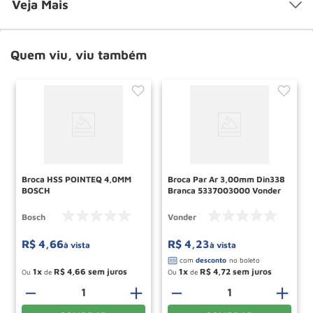
Veja Mais
Quem viu, viu também
Broca HSS POINTEQ 4,0MM
Broca Par Ar 3,00mm Din338
BOSCH
Branca 5337003000 Vonder
Bosch
Vonder
R$
4
,
66
R$
4
,
23
à vista
à vista
1
R$
4
,
66
1
R$
4
,
72
Ou
de
Ou
de
－
＋
－
＋