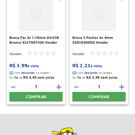
Broca Par Ar 1,10mm Din338
Broca 3 Pontas Ac 4mm
Branca 5337001100 Vonder
5301040000 Vonder
Vonder
Vonder
R$
3
,
99
R$
2
,
23
à vista
à vista
1
R$
4
,
45
1
R$
2
,
49
Ou
de
Ou
de
－
＋
－
＋
COMPRAR
COMPRAR