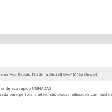
ca de Aço Rápido 11,50mm Din338 Dw-16115b Dewalt
cas de aço rápido USINADAS
izada para perfurar metais, são brocas helicoidais com haste c