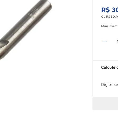
R$
3
Ou
R$
30
,
1
Mais for
Calcule 