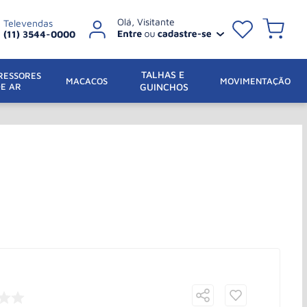
Televendas
(11) 3544-0000
TALHAS E 
ESSORES 
 MACACOS
MOVIMENTAÇÃO
DE AR
GUINCHOS