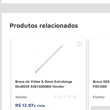
Produtos relacionados
Broca de Videa 6,0mm Extralonga
Broca SD
Din8039 5361300060 Vonder
FISCHER
Vonder
Fischer
R$
12
,
97
à vista