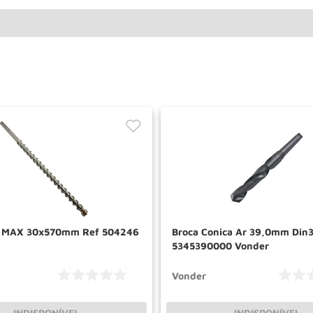
S MAX 30x570mm Ref 504246
Broca Conica Ar 39,0mm Din
5345390000 Vonder
Vonder
INDISPONÍVEL
INDISPONÍVEL