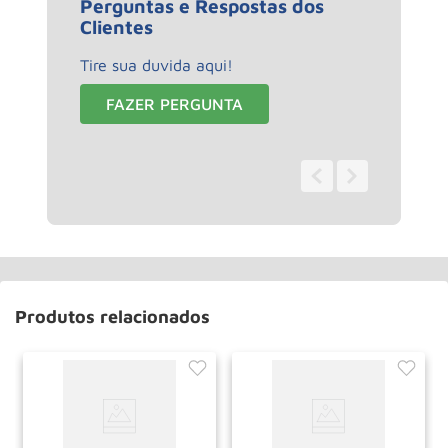
Perguntas e Respostas dos
Clientes
Tire sua duvida aqui!
FAZER PERGUNTA
0 - 0
de
0
Produtos relacionados