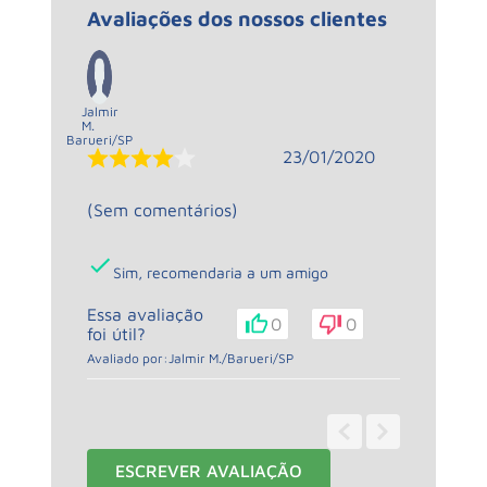
Avaliações dos nossos clientes
Jalmir
M.
Barueri
/
SP
23/01/2020
(Sem comentários)
Sim, recomendaria a um amigo
Essa avaliação
0
0
foi útil?
Avaliado por:
Jalmir M.
/
Barueri
/
SP
1 - 1
de
1
ESCREVER AVALIAÇÃO