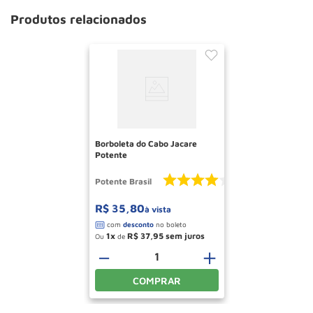
Produtos relacionados
Borboleta do Cabo Jacare
Potente
Potente Brasil
R$
35
,
80
à vista
1
R$
37
,
95
Ou
de
－
＋
COMPRAR