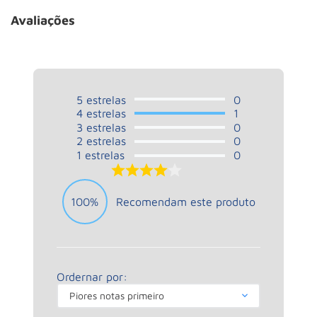
Avaliações
5
estrelas
0
4
estrelas
1
3
estrelas
0
2
estrelas
0
1
estrelas
0
4.0
100%
Recomendam este produto
Ordernar por:
Piores notas primeiro