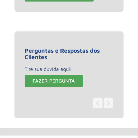
Perguntas e Respostas dos
Clientes
Tire sua duvida aqui!
FAZER PERGUNTA
0 - 0
de
0