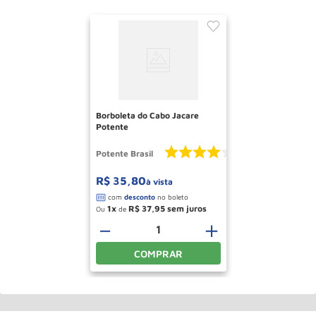
Borboleta do Cabo Jacare
Potente
Potente Brasil
R$
35
,
80
à vista
1
R$
37
,
95
Ou
de
－
＋
COMPRAR