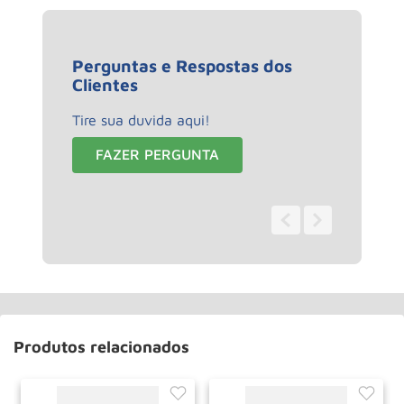
Perguntas e Respostas dos
Clientes
Tire sua duvida aqui!
FAZER PERGUNTA
0 - 0
de
0
Produtos relacionados