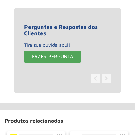
Perguntas e Respostas dos
Clientes
Tire sua duvida aqui!
FAZER PERGUNTA
0 - 0
de
0
Produtos relacionados