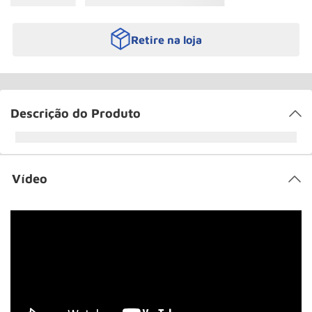
Retire na loja
Descrição do Produto
Vídeo