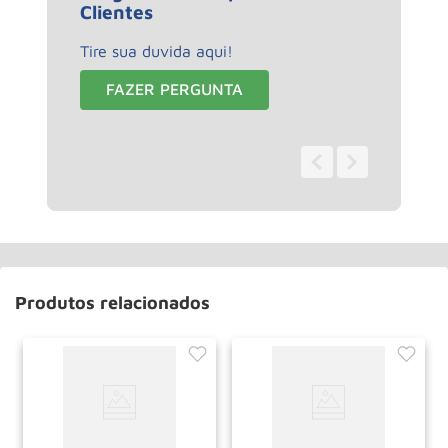
Clientes
Tire sua duvida aqui!
FAZER PERGUNTA
0 - 0
de
0
Produtos relacionados