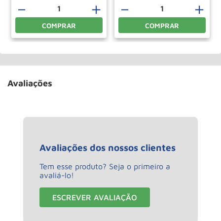
＋
－
＋
－
＋
COMPRAR
COMPRAR
Avaliações
Avaliações dos nossos clientes
Tem esse produto? Seja o primeiro a
avaliá-lo!
ESCREVER AVALIAÇÃO