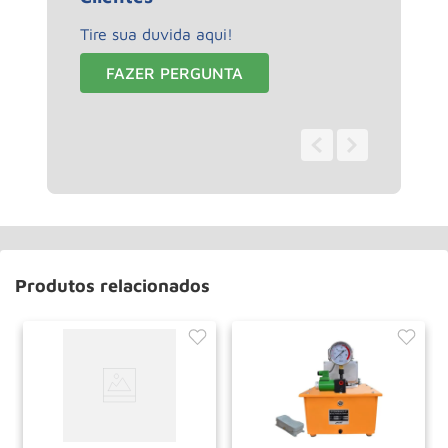
Tire sua duvida aqui!
FAZER PERGUNTA
0 - 0
de
0
Produtos relacionados