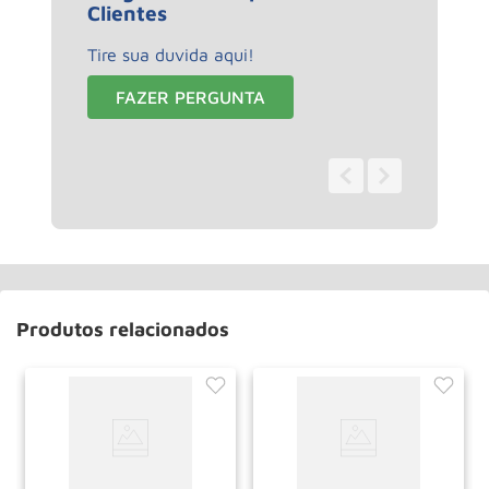
Clientes
Tire sua duvida aqui!
FAZER PERGUNTA
0 - 0
de
0
Produtos relacionados