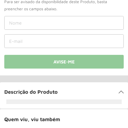
Roda
10
º
Descrição do Produto
Quem viu, viu também