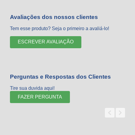
Avaliações dos nossos clientes
Tem esse produto? Seja o primeiro a avaliá-lo!
ESCREVER AVALIAÇÃO
Perguntas e Respostas dos Clientes
Tire sua duvida aqui!
FAZER PERGUNTA
0 - 0
de
0