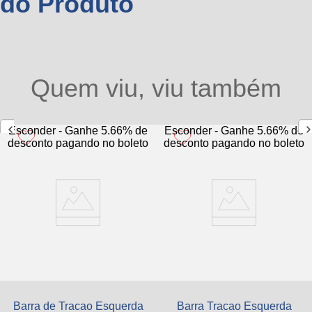
do Produto
Quem viu, viu também
Esconder - Ganhe 5.66% de
Esconder - Ganhe 5.66% de
desconto pagando no boleto
desconto pagando no boleto
Barra de Tracao Esquerda
Barra Tracao Esquerda