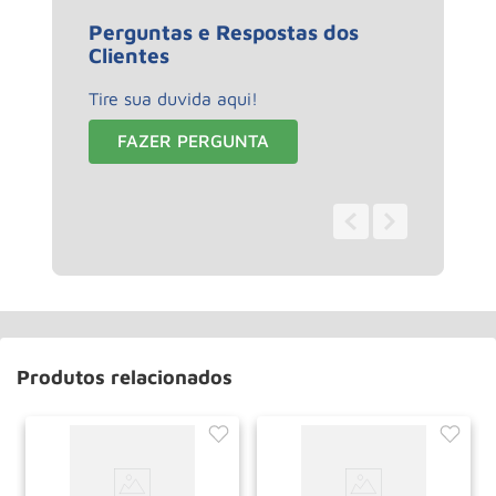
Perguntas e Respostas dos
Clientes
Tire sua duvida aqui!
FAZER PERGUNTA
0 - 0
de
0
Produtos relacionados