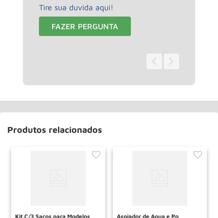
Tire sua duvida aqui!
FAZER PERGUNTA
0 - 0
de
0
Produtos relacionados
Kit C/3 Sacos para Modelos
Aspiador de Agua e Po