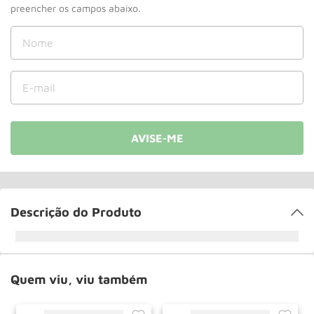
Paleteira
10
º
Descrição do Produto
Quem viu, viu também