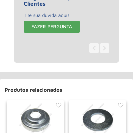
Clientes
Tire sua duvida aqui!
FAZER PERGUNTA
0 - 0
de
0
Produtos relacionados