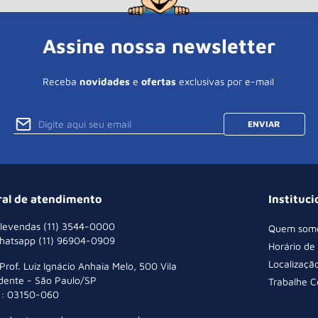
Assine nossa newsletter
Receba
novidades
e
ofertas
exclusivas por e-mail
ENVIAR
ral de atendimento
Instituci
levendas (11) 3544-0000
Quem som
hatsapp (11) 96904-0909
Horário de
Localizaçã
 Prof. Luiz Ignácio Anhaia Melo, 500 Vila
dente - São Paulo/SP
Trabalhe 
: 03150-060