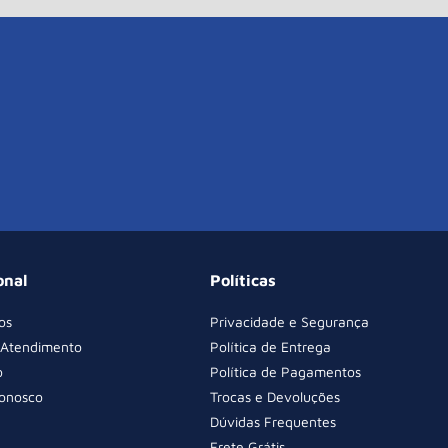
onal
Políticas
os
Privacidade e Segurança
 Atendimento
Política de Entrega
o
Política de Pagamentos
Conosco
Trocas e Devoluções
Dúvidas Frequentes
Frete Grátis