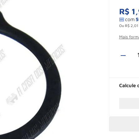
R$
1
,
Ou
R$
2
,
01
Mais for
Calcule 