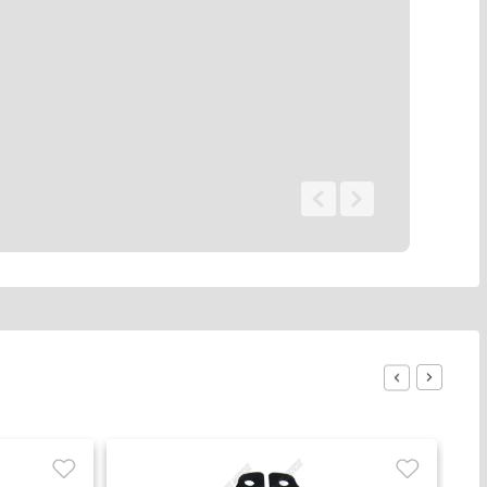
0 - 0
de
0