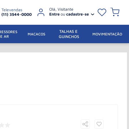
Televendas
(11) 3544-0000
TALHAS E 
ESSORES 
 MACACOS
MOVIMENTAÇÃO
DE AR
GUINCHOS