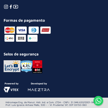
Formas de pagamento
Selos de segurança
Powered by
Developed by
Hidromepe Eng. de Manut. Hidr. Ind. e Com. LTDA - CNPJ: 51.946.630/0001-94 Av.
Prof. Luis Ignácio Anhaia Mello, 500 - - Vl. Prudente/ SP, CEP 03150-060