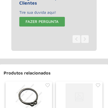
Clientes
Tire sua duvida aqui!
FAZER PERGUNTA
0 - 0
de
0
Produtos relacionados