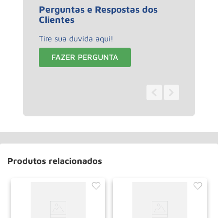
Perguntas e Respostas dos
Clientes
Tire sua duvida aqui!
FAZER PERGUNTA
0 - 0
de
0
Produtos relacionados