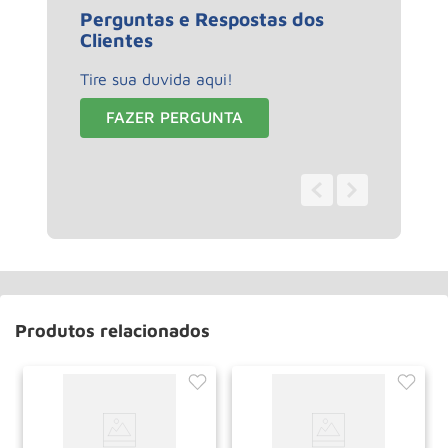
Perguntas e Respostas dos
Clientes
Tire sua duvida aqui!
FAZER PERGUNTA
0 - 0
de
0
Produtos relacionados