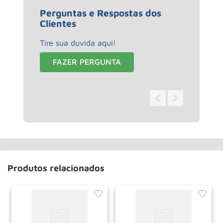
Perguntas e Respostas dos
Clientes
Tire sua duvida aqui!
FAZER PERGUNTA
0 - 0
de
0
Produtos relacionados