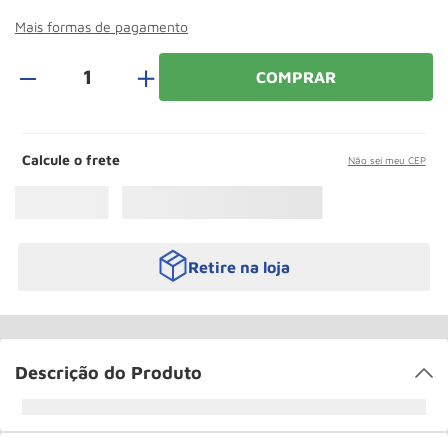
Rodizio
10
º
Mais formas de pagamento
＋
COMPRAR
Calcule o frete
Não sei meu CEP
Retire na loja
Descrição do Produto