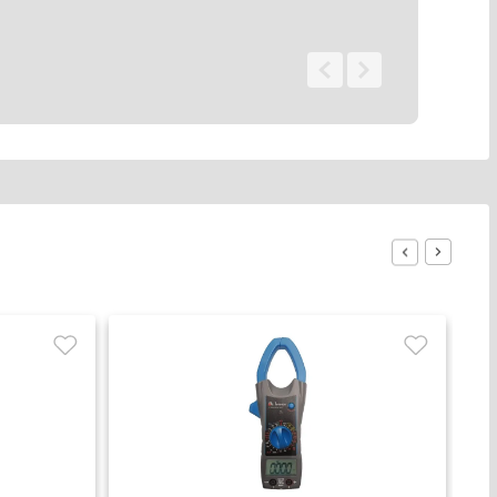
0 - 0
de
0