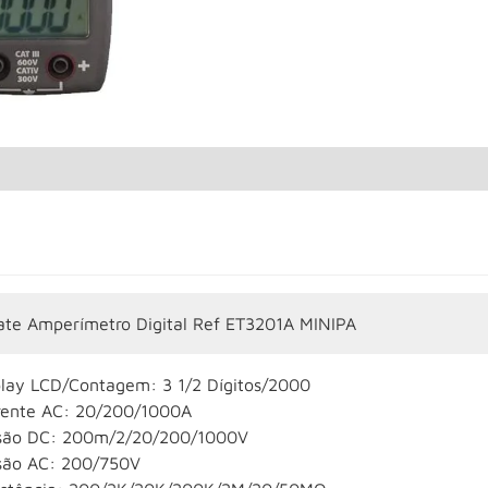
cate Amperímetro Digital Ref ET3201A MINIPA
play LCD/Contagem: 3 1/2 Dígitos/2000
rente AC: 20/200/1000A
são DC: 200m/2/20/200/1000V
são AC: 200/750V