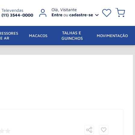
Televendas
(11) 3544-0000
TALHAS E 
ESSORES 
 MACACOS
MOVIMENTAÇÃO
DE AR
GUINCHOS