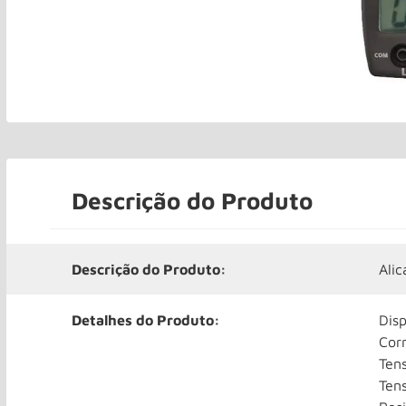
Descrição do Produto
Descrição do Produto:
Ali
Detalhes do Produto:
Dis
Cor
Ten
Ten