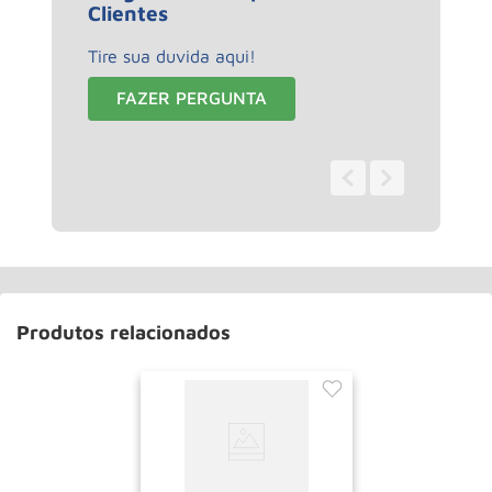
Clientes
Tire sua duvida aqui!
FAZER PERGUNTA
0 - 0
de
0
Produtos relacionados