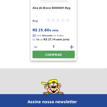
Alca do Braco 5000001 Byg
Byg
R$
25
,
60
à vista
1
R$
27
,
14
Ou
de
－
＋
COMPRAR
Assine nossa newsletter