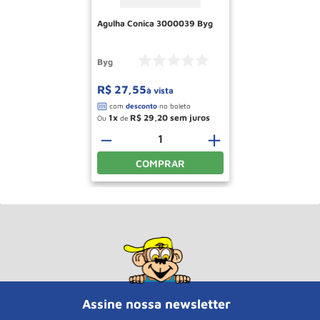
Agulha Conica 3000039 Byg
Byg
R$
27
,
55
à vista
1
R$
29
,
20
Ou
de
－
＋
COMPRAR
Assine nossa newsletter