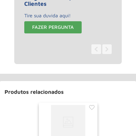
Clientes
Tire sua duvida aqui!
FAZER PERGUNTA
0 - 0
de
0
Produtos relacionados