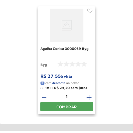
Agulha Conica 3000039 Byg
Byg
R$
27
,
55
à vista
1
R$
29
,
20
Ou
de
－
＋
COMPRAR