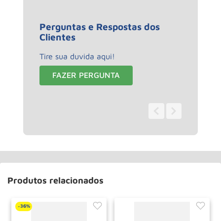
Perguntas e Respostas dos
Clientes
Tire sua duvida aqui!
FAZER PERGUNTA
0 - 0
de
0
Produtos relacionados
36%
-