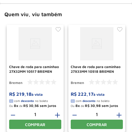
Quem viu, viu também
Chave de roda para caminhao
Chave de roda para caminhao
27X32MM 10517 BREMEN
27X33MM 10518 BREMEN
Bremen
Bremen
R$
219
,
18
R$
222
,
17
à vista
à vista
8
R$
30
,
56
8
R$
30
,
98
Ou
de
Ou
de
－
＋
－
＋
COMPRAR
COMPRAR