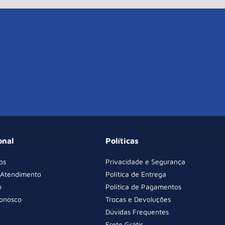
onal
Políticas
os
Privacidade e Segurança
 Atendimento
Política de Entrega
o
Política de Pagamentos
Conosco
Trocas e Devoluções
Dúvidas Frequentes
Frete Grátis