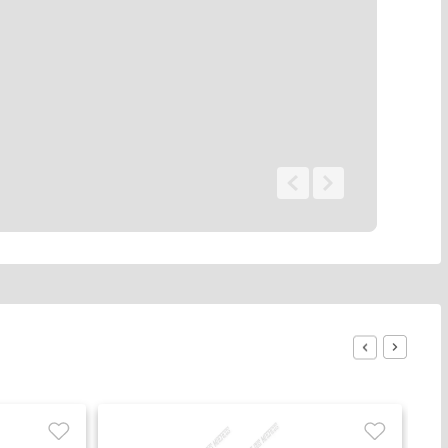
0 - 0
de
0