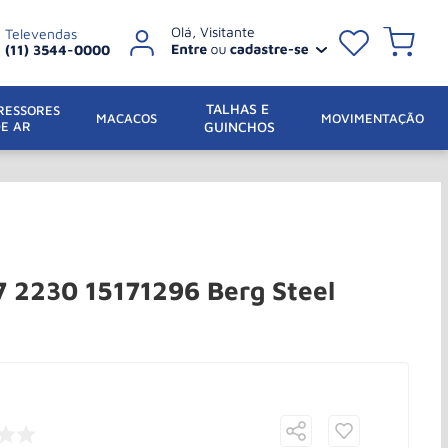
Televendas
(11) 3544-0000
TALHAS E 
ESSORES 
 MACACOS
MOVIMENTAÇÃO
DE AR
GUINCHOS
7 2230 15171296 Berg Steel