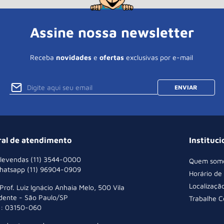
Assine nossa newsletter
Receba
novidades
e
ofertas
exclusivas por e-mail
ENVIAR
ral de atendimento
Instituci
levendas (11) 3544-0000
Quem som
hatsapp (11) 96904-0909
Horário de
Localizaçã
 Prof. Luiz Ignácio Anhaia Melo, 500 Vila
dente - São Paulo/SP
Trabalhe 
: 03150-060